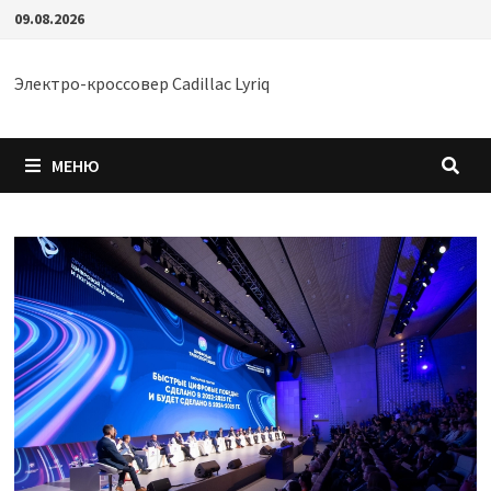
Перейти
09.08.2026
к
содержимому
Электро-кроссовер Cadillac Lyriq
МЕНЮ