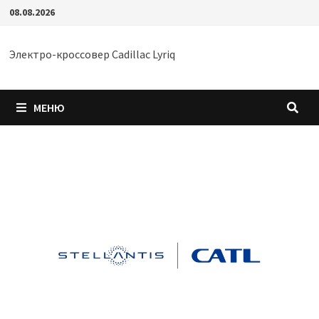
Перейти
08.08.2026
к
содержимому
Электро-кроссовер Cadillac Lyriq
МЕНЮ