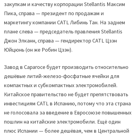
закупкам и качеству корпорации Stellantis Максим
Пика, справа — президент по продажам и
маркетингу компании CATL Либинь Тан. На заднем
плане слева — председатель правления Stellantis
Джон Элканн, справа — гендиректор CATL Цзэн
Юйцюнь (он же Робин Цзэн).
Завод в Сарагосе будет производить относительно
дешёвые литий-железо-фосфатные ячейки для
компактных и субкомпактных электромобилей.
Китайское правительство не будет препятствовать
инвестициям CATL в Испанию, потому что эта страна
не голосовала за введение в Евросоюзе повышенных
пошлин на китайские электромобили. Ещё один
плюс Испании — более дешёвая, чем в Центральной