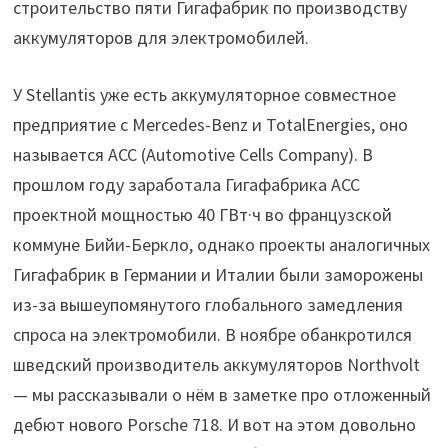
строительство пяти Гигафабрик по производству
аккумуляторов для электромобилей.
У Stellantis уже есть аккумуляторное совместное
предприятие с Mercedes-Benz и TotalEnergies, оно
называется ACC (Automotive Cells Company). В
прошлом году заработала Гигафабрика ACC
проектной мощностью 40 ГВт·ч во французской
коммуне Бийи-Беркло, однако проекты аналогичных
Гигафабрик в Германии и Италии были заморожены
из-за вышеупомянутого глобального замедления
спроса на электромобили. В ноябре обанкротился
шведский производитель аккумуляторов Northvolt
— мы рассказывали о нём в заметке про отложенный
дебют нового Porsche 718. И вот на этом довольно