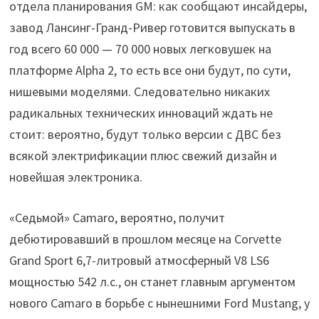
отдела планирования GM: как сообщают инсайдеры,
завод Лансинг-Гранд-Ривер готовится выпускать в
год всего 60 000 — 70 000 новых легковушек на
платформе Alpha 2, то есть все они будут, по сути,
нишевыми моделями. Следовательно никаких
радикальных технических инноваций ждать не
стоит: вероятно, будут только версии с ДВС без
всякой электрификации плюс свежий дизайн и
новейшая электроника.
«Седьмой» Camaro, вероятно, получит
дебютировавший в прошлом месяце на Corvette
Grand Sport 6,7-литровый атмосферный V8 LS6
мощностью 542 л.с., он станет главным аргументом
нового Camaro в борьбе с нынешними Ford Mustang, у