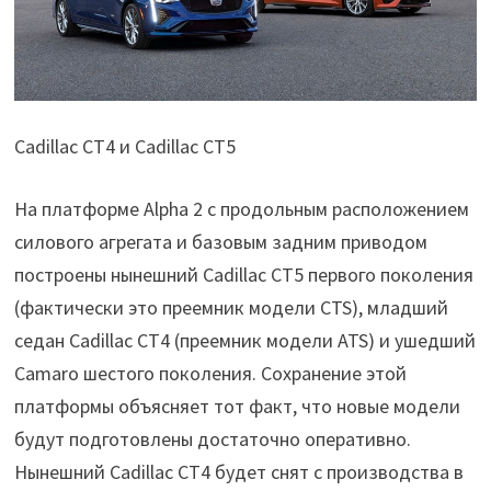
Cadillac CT4 и Cadillac CT5
На платформе Alpha 2 с продольным расположением
силового агрегата и базовым задним приводом
построены нынешний Cadillac CT5 первого поколения
(фактически это преемник модели CTS), младший
седан Cadillac CT4 (преемник модели ATS) и ушедший
Camaro шестого поколения. Сохранение этой
платформы объясняет тот факт, что новые модели
будут подготовлены достаточно оперативно.
Нынешний Cadillac CT4 будет снят с производства в