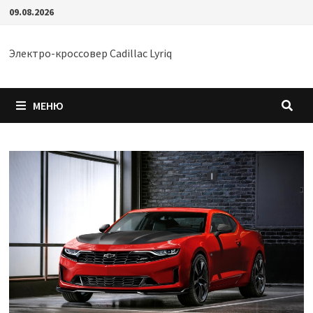
Перейти
09.08.2026
к
содержимому
Электро-кроссовер Cadillac Lyriq
МЕНЮ