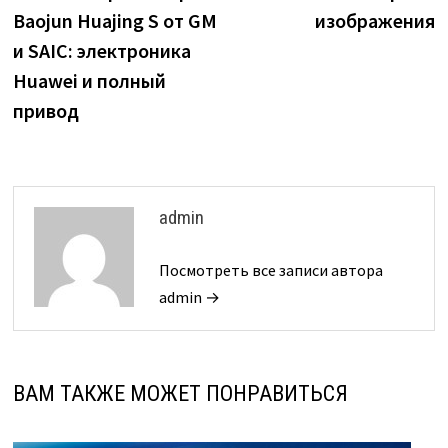
по
Baojun Huajing S от GM
изображения
записям
и SAIC: электроника
Huawei и полный
привод
admin
Посмотреть все записи автора
admin →
ВАМ ТАКЖЕ МОЖЕТ ПОНРАВИТЬСЯ