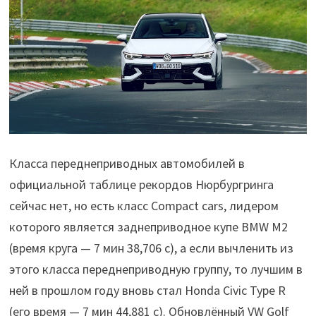
Класса переднеприводных автомобилей в
официальной таблице рекордов Нюрбургринга
сейчас нет, но есть класс Compact cars, лидером
которого является заднеприводное купе BMW M2
(время круга — 7 мин 38,706 с), а если вычленить из
этого класса переднеприводную группу, то лучшим в
ней в прошлом году вновь стал Honda Civic Type R
(его время — 7 мин 44,881 с). Обновлённый VW Golf