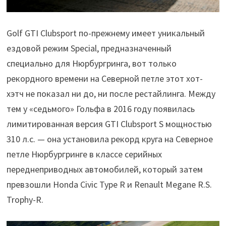
Golf GTI Clubsport по-прежнему имеет уникальный
ездовой режим Special, предназначенный
специально для Нюрбургринга, вот только
рекордного времени на Северной петле этот хот-
хэтч не показал ни до, ни после рестайлинга. Между
тем у «седьмого» Гольфа в 2016 году появилась
лимитированная версия GTI Clubsport S мощностью
310 л.с. — она установила рекорд круга на Северное
петле Нюрбургринге в классе серийных
переднеприводных автомобилей, который затем
превзошли Honda Civic Type R и Renault Megane R.S.
Trophy-R.