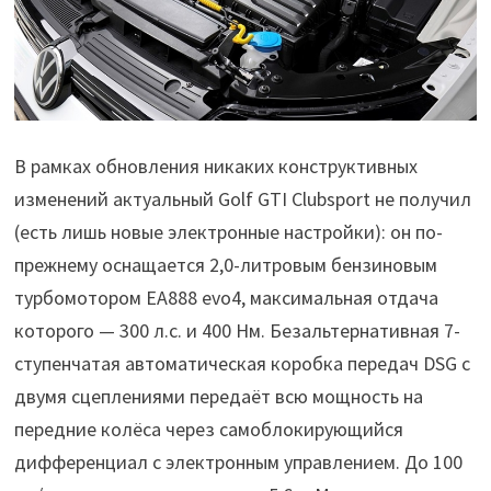
В рамках обновления никаких конструктивных
изменений актуальный Golf GTI Clubsport не получил
(есть лишь новые электронные настройки): он по-
прежнему оснащается 2,0-литровым бензиновым
турбомотором EA888 evo4, максимальная отдача
которого — 300 л.с. и 400 Нм. Безальтернативная 7-
ступенчатая автоматическая коробка передач DSG с
двумя сцеплениями передаёт всю мощность на
передние колёса через самоблокирующийся
дифференциал с электронным управлением. До 100