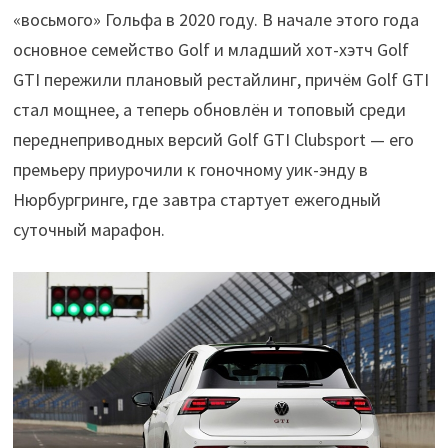
«восьмого» Гольфа в 2020 году. В начале этого года
основное семейство Golf и младший хот-хэтч Golf
GTI пережили плановый рестайлинг, причём Golf GTI
стал мощнее, а теперь обновлён и топовый среди
переднеприводных версий Golf GTI Clubsport — его
премьеру приурочили к гоночному уик-энду в
Нюрбургринге, где завтра стартует ежегодный
суточный марафон.