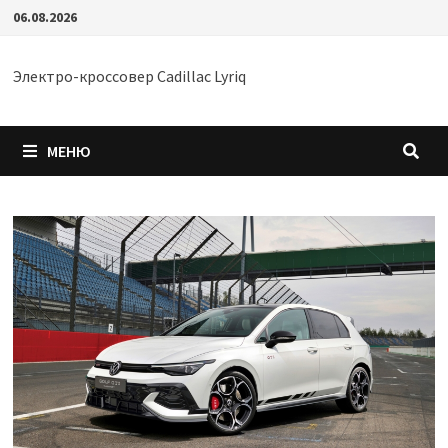
Перейти
06.08.2026
к
содержимому
Электро-кроссовер Cadillac Lyriq
МЕНЮ