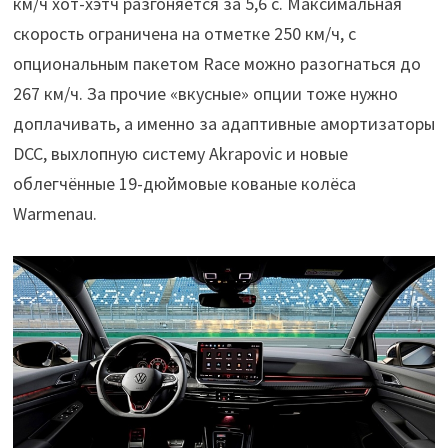
км/ч хот-хэтч разгоняется за 5,6 с. Максимальная
скорость ограничена на отметке 250 км/ч, с
опциональным пакетом Race можно разогнаться до
267 км/ч. За прочие «вкусные» опции тоже нужно
доплачивать, а именно за адаптивные амортизаторы
DCC, выхлопную систему Akrapovic и новые
облегчённые 19-дюймовые кованые колёса
Warmenau.