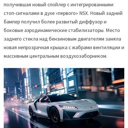
получившая новый спойлер с интегрированными
стоп-сигналами в духе «первого» NSX. Новый задний
бампер получил более развитый диффузор и
боковые аэродинамические стабилизаторы. Место
заднего стекла над бензиновым двигателям заняла
новая непрозрачная крышка с жабрами вентиляции и
массивным центральным воздухозаборником.