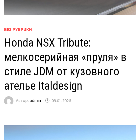
БЕЗ РУБРИКИ
Honda NSX Tribute:
мелкосерийная «пруля» в
стиле JDM от кузовного
ателье Italdesign
Автор:
admin
09.01.2026