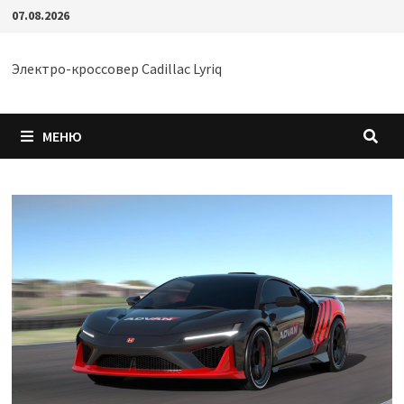
Перейти
07.08.2026
к
содержимому
Электро-кроссовер Cadillac Lyriq
МЕНЮ