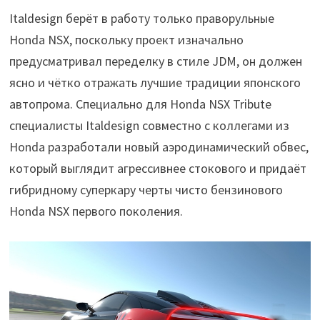
Italdesign берёт в работу только праворульные
Honda NSX, поскольку проект изначально
предусматривал переделку в стиле JDM, он должен
ясно и чётко отражать лучшие традиции японского
автопрома. Специально для Honda NSX Tribute
специалисты Italdesign совместно с коллегами из
Honda разработали новый аэродинамический обвес,
который выглядит агрессивнее стокового и придаёт
гибридному суперкару черты чисто бензинового
Honda NSX первого поколения.