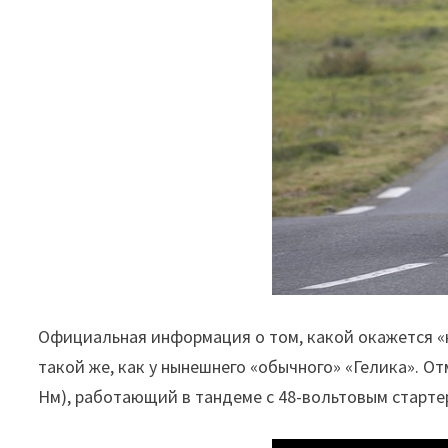
Официальная информация о том, какой окажется «на
такой же, как у нынешнего «обычного» «Гелика». О
Нм), работающий в тандеме с 48-вольтовым стартер-