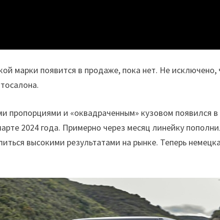
ой марки появится в продаже, пока нет. Не исключено,
втосалона.
ми пропорциями и «оквадраченным» кузовом появился в 
марте 2024 года. Примерно через месяц линейку пополн
алиться высокими результатами на рынке. Теперь немец