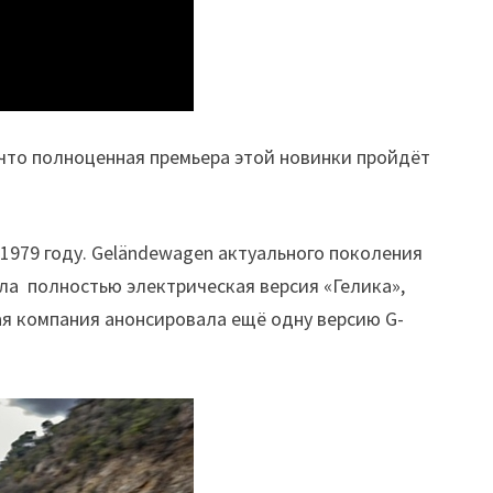
 что полноценная премьера этой новинки пройдёт
1979 году. Geländewagen актуального поколения
ила полностью электрическая версия «Гелика»,
кая компания анонсировала ещё одну версию G-