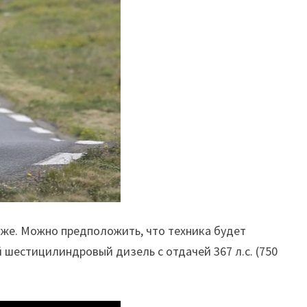
озже. Можно предположить, что техника будет
й шестицилиндровый дизель с отдачей 367 л.с. (750