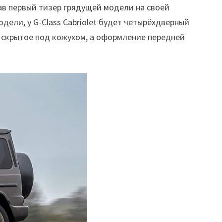
ав первый тизер грядущей модели на своей
дели, у G-Class Cabriolet будет четырёхдверный
, скрытое под кожухом, а оформление передней