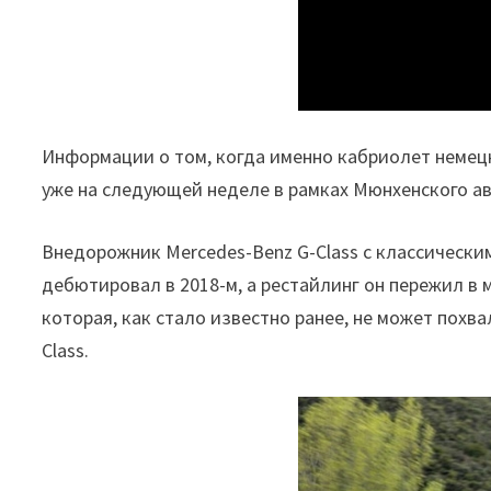
Информации о том, когда именно кабриолет немецк
уже на следующей неделе в рамках Мюнхенского а
Внедорожник Mercedes-Benz G-Class с классически
дебютировал в 2018-м, а рестайлинг он пережил в 
которая, как стало известно ранее, не может похв
Class.