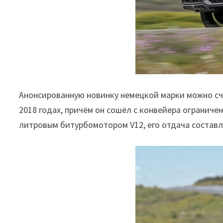
Анонсированную новинку немецкой марки можно счит
2018 годах, причём он сошёл с конвейера огранич
литровым битурбомотором V12, его отдача составля