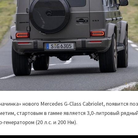
чинка» нового Mercedes G-Class Cabriolet, появится п
тметим, стартовым в гамме является 3,0-литровый рядны
генератором (20 л.с. и 200 Нм).