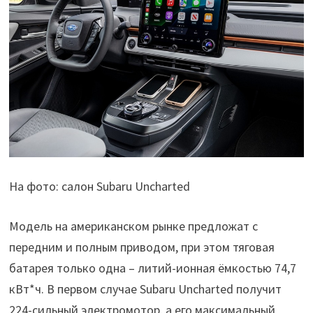
На фото: салон Subaru Uncharted
Модель на американском рынке предложат с
передним и полным приводом, при этом тяговая
батарея только одна – литий-ионная ёмкостью 74,7
кВт*ч. В первом случае Subaru Uncharted получит
224-сильный электромотор, а его максимальный