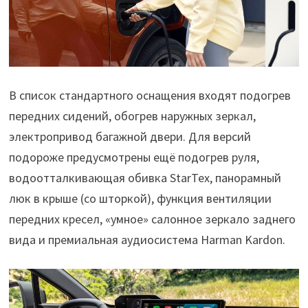
В список стандартного оснащения входят подогрев
передних сидений, обогрев наружных зеркал,
электропривод багажной двери. Для версий
подороже предусмотрены ещё подогрев руля,
водоотталкивающая обивка StarTex, панорамный
люк в крыше (со шторкой), функция вентиляции
передних кресел, «умное» салонное зеркало заднего
вида и премиальная аудиосистема Harman Kardon.