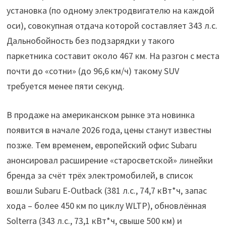
установка (по одному электродвигателю на каждой
оси), совокупная отдача которой составляет 343 л.с.
Дальнобойность без подзарядки у такого
паркетника составит около 467 км. На разгон с места
почти до «сотни» (до 96,6 км/ч) такому SUV
требуется менее пяти секунд.
В продаже на американском рынке эта новинка
появится в начале 2026 года, цены станут известны
позже. Тем временем, европейский офис Subaru
анонсировал расширение «старосветской» линейки
бренда за счёт трёх электромобилей, в список
вошли Subaru E-Outback (381 л.с., 74,7 кВт*ч, запас
хода – более 450 км по циклу WLTP), обновлённая
Solterra (343 л.с., 73,1 кВт*ч, свыше 500 км) и