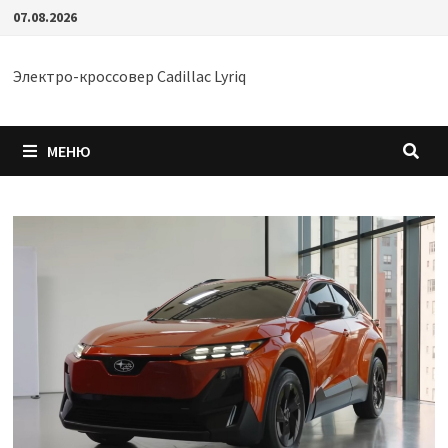
Перейти
07.08.2026
к
содержимому
Электро-кроссовер Cadillac Lyriq
МЕНЮ