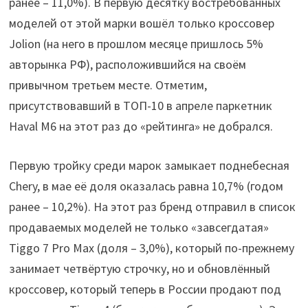
ранее – 11,0%). В первую десятку востребованных
моделей от этой марки вошёл только кроссовер
Jolion (на него в прошлом месяце пришлось 5%
авторынка РФ), расположившийся на своём
привычном третьем месте. Отметим,
присутствовавший в ТОП-10 в апреле паркетник
Haval M6 на этот раз до «рейтинга» не добрался.
Первую тройку среди марок замыкает поднебесная
Chery, в мае её доля оказалась равна 10,7% (годом
ранее – 10,2%). На этот раз бренд отправил в список
продаваемых моделей не только «завсегдатая»
Tiggo 7 Pro Max (доля – 3,0%), который по-прежнему
занимает четвёртую строчку, но и обновлённый
кроссовер, который теперь в России продают под