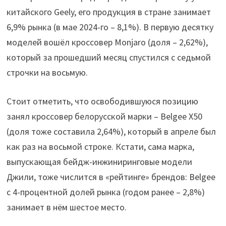
китайского Geely, его продукция в стране занимает
6,9% рынка (в мае 2024-го – 8,1%). В первую десятку
моделей вошёл кроссовер Monjaro (доля – 2,62%),
который за прошедший месяц спустился с седьмой
строчки на восьмую.
Стоит отметить, что освободившуюся позицию
занял кроссовер белорусской марки – Belgee X50
(доля тоже составила 2,64%), который в апреле был
как раз на восьмой строке. Кстати, сама марка,
выпускающая бейдж-инжиниринговые модели
Джили, тоже числится в «рейтинге» брендов: Belgee
с 4-процентной долей рынка (годом ранее – 2,8%)
занимает в нём шестое место.