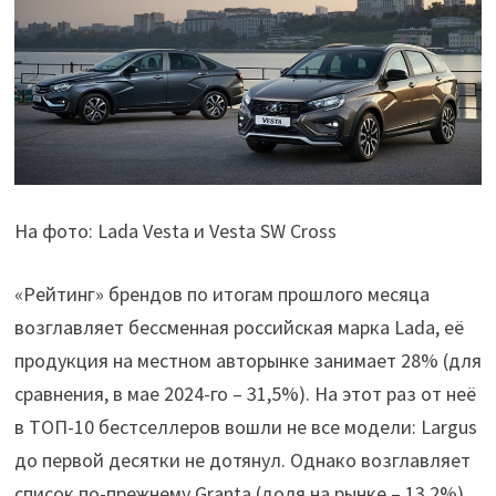
На фото: Lada Vesta и Vesta SW Cross
«Рейтинг» брендов по итогам прошлого месяца
возглавляет бессменная российская марка Lada, её
продукция на местном авторынке занимает 28% (для
сравнения, в мае 2024-го – 31,5%). На этот раз от неё
в ТОП-10 бестселлеров вошли не все модели: Largus
до первой десятки не дотянул. Однако возглавляет
список по-прежнему Granta (доля на рынке – 13,2%),