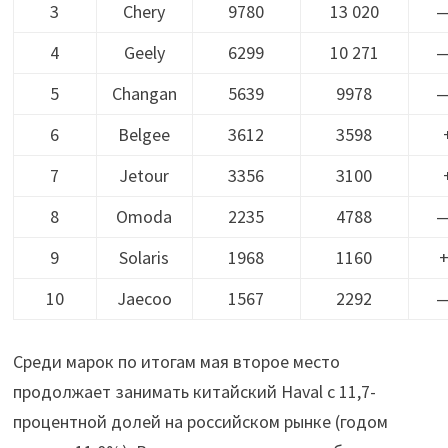
3
Chery
9780
13 020
—
4
Geely
6299
10 271
—
5
Changan
5639
9978
—
6
Belgee
3612
3598
7
Jetour
3356
3100
8
Omoda
2235
4788
—
9
Solaris
1968
1160
+
10
Jaecoo
1567
2292
—
Среди марок по итогам мая второе место
продолжает занимать китайский Haval с 11,7-
процентной долей на российском рынке (годом