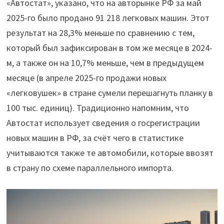
«Автостат», указано, что на авторынке РФ за май
2025-го было продано 91 218 легковых машин. Этот
результат на 28,3% меньше по сравнению с тем,
который был зафиксирован в том же месяце в 2024-
м, а также он на 10,7% меньше, чем в предыдущем
месяце (в апреле 2025-го продажи новых
«легковушек» в стране сумели перешагнуть планку в
100 тыс. единиц). Традиционно напомним, что
Автостат использует сведения о госрегистрации
новых машин в РФ, за счёт чего в статистике
учитываются также те автомобили, которые ввозят
в страну по схеме параллельного импорта.