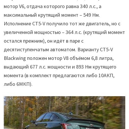
мотор V6, отдача которого равна 340 л.с., а
максимальный крутящий момент – 549 Нм.
Исполнение CT5-V получило тот же двигатель, но с
увеличенной мощностью – 364 л.с. (крутящий момент
остался прежним), он идёт в паре с
десятиступенчатым автоматом. Варианту CT5-V
Blackwing положен мотор V8 объёмом 6,8 литра,
выдающий 677 л.с. мощности и 893 Нм крутящего
момента (в комплект предлагаются либо 10АКП,
либо 6МКП).