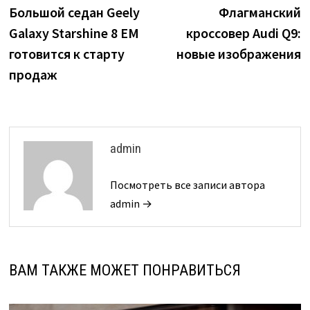
запись:
з
Большой седан Geely
Флагманский
по
Galaxy Starshine 8 EM
кроссовер Audi Q9:
записям
готовится к старту
новые изображения
продаж
admin
Посмотреть все записи автора
admin →
ВАМ ТАКЖЕ МОЖЕТ ПОНРАВИТЬСЯ