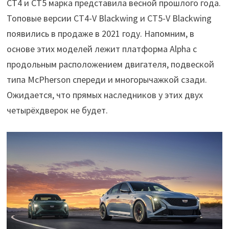
CT4 и CT5 марка представила весной прошлого года.
Топовые версии CT4-V Blackwing и CT5-V Blackwing
появились в продаже в 2021 году. Напомним, в
основе этих моделей лежит платформа Alpha с
продольным расположением двигателя, подвеской
типа McPherson спереди и многорычажкой сзади.
Ожидается, что прямых наследников у этих двух
четырёхдверок не будет.