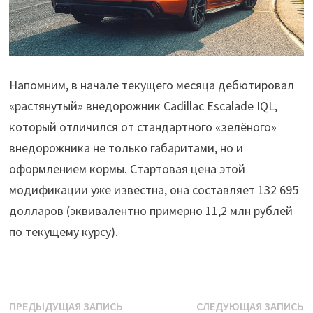
Напомним, в начале текущего месяца дебютировал
«растянутый» внедорожник Cadillac Escalade IQL,
который отличился от стандартного «зелёного»
внедорожника не только габаритами, но и
оформлением кормы. Стартовая цена этой
модификации уже известна, она составляет 132 695
долларов (эквивалентно примерно 11,2 млн рублей
по текущему курсу).
Навигация
Предыдущая
С
ПРЕДЫДУЩАЯ ЗАПИСЬ
СЛЕДУЮЩАЯ ЗАПИСЬ