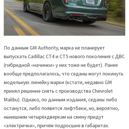
По данным GM Authority, марка не планирует
выпускать Cadillac CT4 и CT5 нового поколения с ДВС
(гибридной «начинки» у них тоже не будет). Ранее
вообще предполагалось, что седаны могут покинуть
модельную линейку марки (кстати, недавно GM
принял решение снять с производства Chevrolet
Malibu). Однако, по данным издания, седаны либо
останутся, либо появятся лифтбеки, но, вероятно,
нынешним четырёхдверкам на смену придут
«электрички», причём подросшие в габаритах.