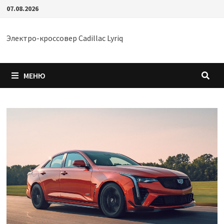
Перейти
07.08.2026
к
содержимому
Электро-кроссовер Cadillac Lyriq
МЕНЮ