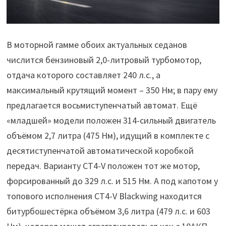
В моторной гамме обоих актуальных седанов
числится бензиновый 2,0-литровый турбомотор,
отдача которого составляет 240 л.с., а
максимальный крутящий момент – 350 Нм; в пару ему
предлагается восьмиступенчатый автомат. Ещё
«младшей» модели положен 314-сильный двигатель
объёмом 2,7 литра (475 Нм), идущий в комплекте с
десятиступенчатой автоматической коробкой
передач. Варианту CT4-V положен тот же мотор,
форсированный до 329 л.с. и 515 Нм. А под капотом у
топового исполнения CT4-V Blackwing находится
битурбошестёрка объёмом 3,6 литра (479 л.с. и 603