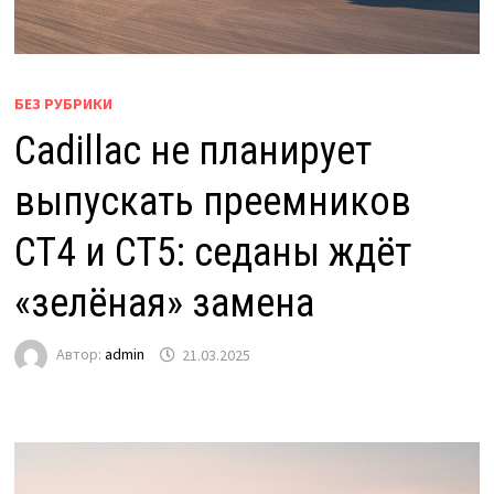
БЕЗ РУБРИКИ
Cadillac не планирует
выпускать преемников
CT4 и CT5: седаны ждёт
«зелёная» замена
Автор:
admin
21.03.2025