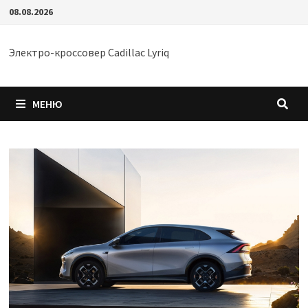
Перейти
08.08.2026
к
содержимому
Электро-кроссовер Cadillac Lyriq
МЕНЮ