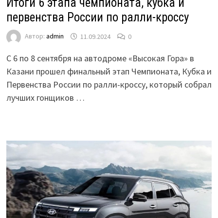
Итоги 6 этапа чемпионата, кубка и
первенства России по ралли-кроссу
Автор:
admin
11.09.2024
0
С 6 по 8 сентября на автодроме «Высокая Гора» в
Казани прошел финальный этап Чемпионата, Кубка и
Первенства России по ралли-кроссу, который собрал
лучших гонщиков …