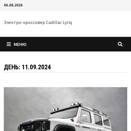
Перейти
06.08.2026
к
содержимому
Электро-кроссовер Cadillac Lyriq
МЕНЮ
ДЕНЬ:
11.09.2024