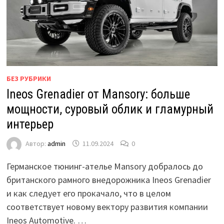
БЕЗ РУБРИКИ
Ineos Grenadier от Mansory: больше
мощности, суровый облик и гламурный
интерьер
Автор:
admin
11.09.2024
0
Германское тюнинг-ателье Mansory добралось до
британского рамного внедорожника Ineos Grenadier
и как следует его прокачало, что в целом
соответствует новому вектору развития компании
Ineos Automotive. …